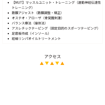
【MUT】マッスルユニット・トレーニング（運動神経伝達性
トレーニング）
筋膜アジャスト（筋膜調整・矯正）
オステオ・アローザ（骨覚醒刺激）
バランス療法（操体法）
アスレチックテーピング（固定目的のスポーツテーピング）
足底板作成（インソール）
経絡リンパオイルトリートメント
アクセス