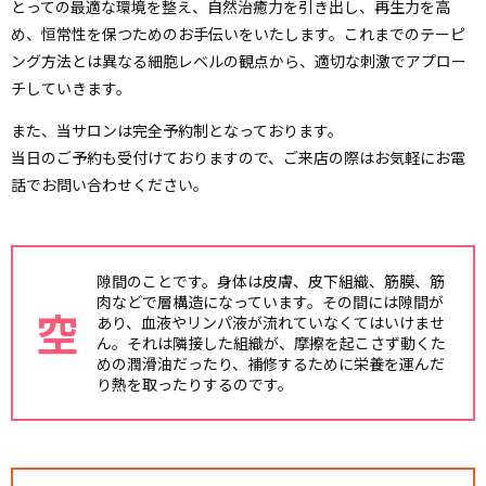
とっての最適な環境を整え、
自然治癒力を引き出し、再生力を高
め、恒常性を保つためのお手伝いをいたします。
これまでのテーピ
ング方法とは異なる細胞レベルの観点から、適切な刺激でアプロー
チしていきます。
また、当サロンは完全予約制となっております。
当日のご予約も受付けておりますので、ご来店の際はお気軽にお電
話でお問い合わせください。
隙間のことです。身体は皮膚、皮下組織、筋膜、筋
肉などで層構造になっています。その間には隙間が
空
あり、血液やリンパ液が流れていなくてはいけませ
ん。それは隣接した組織が、摩擦を起こさず動くた
めの潤滑油だったり、補修するために栄養を運んだ
り熱を取ったりするのです。