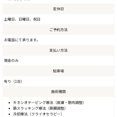
定休日
土曜日、日曜日、祝日
ご予約方法
お電話にて承ります。
支払い方法
現金のみ
駐車場
有り（1台）
施術種類
キネシオテーピング療法（皮膚・筋肉調整）
筋スラッキング療法（筋膜調整）
冷却療法（クライオセラピー）